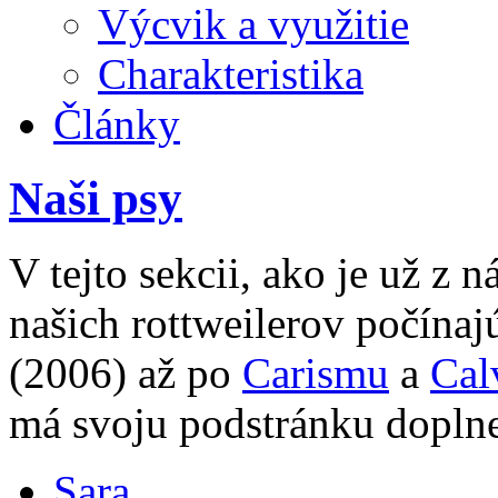
Výcvik a využitie
Charakteristika
Články
Naši psy
V tejto sekcii, ako je už z 
našich rottweilerov počína
(2006) až po
Carismu
a
Cal
má svoju podstránku doplne
Sara