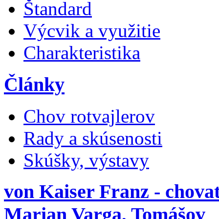
Štandard
Výcvik a využitie
Charakteristika
Články
Chov rotvajlerov
Rady a skúsenosti
Skúšky, výstavy
von Kaiser Franz - chovat
Marian Varga, Tomášov