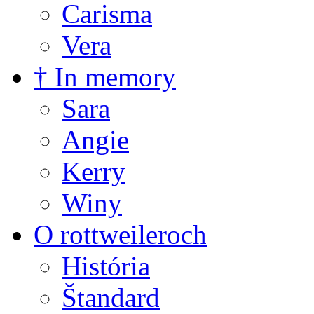
Carisma
Vera
† In memory
Sara
Angie
Kerry
Winy
O rottweileroch
História
Štandard