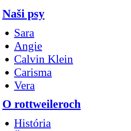
Naši psy
Sara
Angie
Calvin Klein
Carisma
Vera
O rottweileroch
História